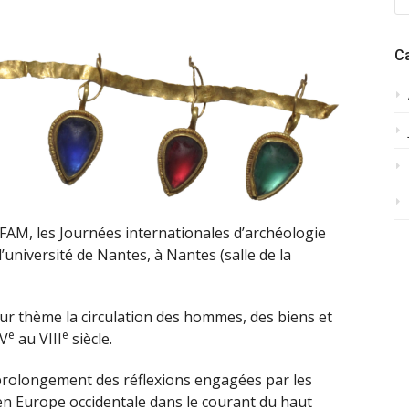
:
C
AFAM, les Journées internationales d’archéologie
université de Nantes, à Nantes (salle de la
r thème la circulation des hommes, des biens et
e
e
 V
au VIII
siècle.
e prolongement des réflexions engagées par les
 en Europe occidentale dans le courant du haut