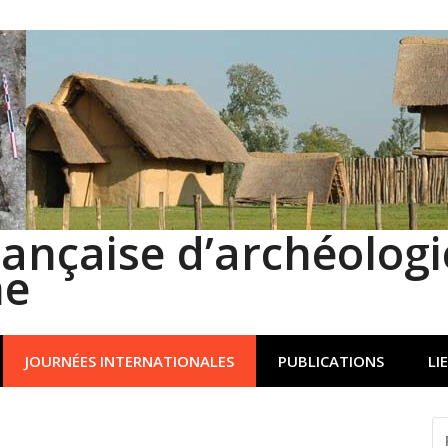
rançaise d’archéologi
ne
JOURNÉES INTERNATIONALES
PUBLICATIONS
LI
R
P