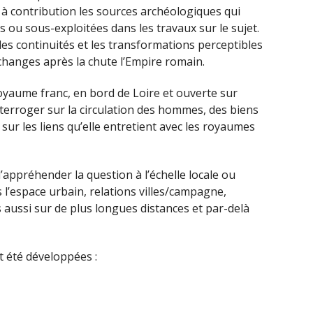
e à contribution les sources archéologiques qui
ou sous-exploitées dans les travaux sur le sujet.
r les continuités et les transformations perceptibles
changes après la chute l’Empire romain.
royaume franc, en bord de Loire et ouverte sur
’interroger sur la circulation des hommes, des biens
sur les liens qu’elle entretient avec les royaumes
’appréhender la question à l’échelle locale ou
l’espace urbain, relations villes/campagne,
s aussi sur de plus longues distances et par-delà
 été développées :