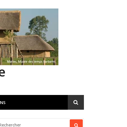
e
ENS
ECHERCHER
OUR