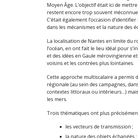
Moyen Âge. L’objectif était ici de mettr
restent encore trop souvent méconnues 
C’était également l’occasion d’identifie
dans les mécanismes et la nature des é
La localisation de Nantes en limite du 
l’océan, en ont fait le lieu idéal pour s
et des idées en Gaule mérovingienne et 
voisins et les contrées plus lointaines.
Cette approche multiscalaire a permis d
régionale (au sein des campagnes, dans 
contextes littoraux ou intérieurs…) mai
les mers.
Trois thématiques ont plus précisément
les vecteurs de transmission ;
la nature des objets échangés ;