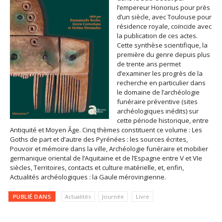
l’empereur Honorius pour près
d’un siècle, avec Toulouse pour
résidence royale, coïncide avec
la publication de ces actes.
Cette synthèse scientifique, la
première du genre depuis plus
de trente ans permet
d’examiner les progrès de la
recherche en particulier dans
le domaine de l’archéologie
funéraire préventive (sites
archéologiques inédits) sur
cette période historique, entre
Antiquité et Moyen Âge. Cinq thèmes constituent ce volume : Les
Goths de part et d’autre des Pyrénées : les sources écrites,
Pouvoir et mémoire dans la ville, Archéologie funéraire et mobilier
germanique oriental de l’Aquitaine et de l’Espagne entre V et VIe
siècles, Territoires, contacts et culture matérielle, et, enfin,
Actualités archéologiques : la Gaule mérovingienne.
PUBLIÉ DANS
Actualités
Journée
Livre