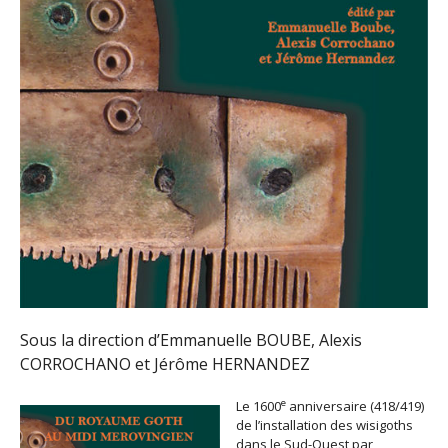
Sous la direction d’Emmanuelle BOUBE, Alexis
CORROCHANO et Jérôme HERNANDEZ
e
Le 1600
anniversaire (418/419)
de l’installation des wisigoths
dans le Sud-Ouest par