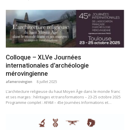
Colloque – XLVe Journées
internationales d’archéologie
mérovingienne
afamerovingien
8 juillet 2025
L’architecture religieuse du haut Moyen Âge dans le monde franc
et ses marges : héritages et transformations – 23-25 octobre 2025
Programme complet : AFAM – 45e Journées Informations et…