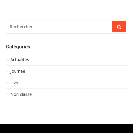
des
publications
RECHERCHER
POUR
:
Catégories
Actualités
Journée
Livre
Non classé