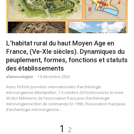
L’habitat rural du haut Moyen Age en
France, (Ve-XIe siècles). Dynamiques du
peuplement, formes, fonctions et statuts
des établissements
afamerovingien
19 décembre 2020
Actes XXXVIe Journées internationales d’archéologie
mérovingienne (Montpellier, 1-3 octobre 2015) Découvrez le tome
36 des Mémoires de l’association française d’archéologie
mérovingienne Bon de commande En 1993, l’Association française
d’archéologie mérovingienne…
Pagination
Page
Page
1
2