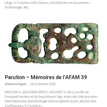
Liège, 5-7 octobre 2023, Namur, 2024 (Etudes et documents –
Archéologie, 48)…
Parution – Mémoires de l’AFAM 39
afamerovingien
28 novembre 2025
ARDOUIN S., BOUVARD-MOR E., RASSART V. (dir.), La ville de
l’Antiquité tardive et du haut Moyen Âge. Actes des 38e Journées
internationales d’archéologie mérovingienne (Lyon, Musée des
Confluences, 5-7 octobre…