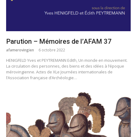
Parution – Mémoires de l’AFAM 37
afamerovingien
6 octobre 2022
HENIGFELD Yves et PEYTREMANN Edith, Un monde en mouvement.
La circulation des personnes, des biens et des idées à l’époque
mérovingienne. Actes de XLe Journées internationales de
l’Association française d’Archéologie…