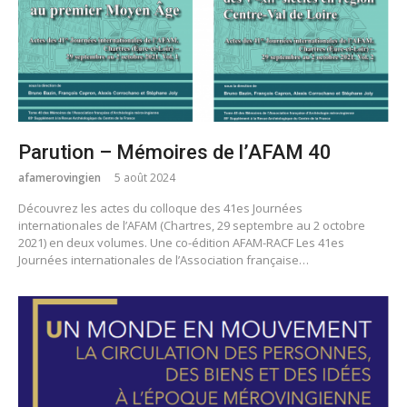
Parution – Mémoires de l’AFAM 40
afamerovingien
5 août 2024
Découvrez les actes du colloque des 41es Journées
internationales de l’AFAM (Chartres, 29 septembre au 2 octobre
2021) en deux volumes. Une co-édition AFAM-RACF Les 41es
Journées internationales de l’Association française…