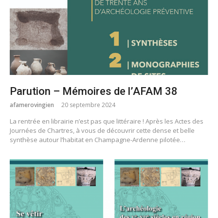
Parution – Mémoires de l’AFAM 38
afamerovingien
20 septembre 2024
La rentrée en librairie n’est pas que littéraire ! Après les Actes des
Journées de Chartres, à vous de découvrir cette dense et belle
synthèse autour l’habitat en Champagne-Ardenne pilotée…