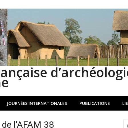
rançaise d’archéologi
ne
JOURNÉES INTERNATIONALES
PUBLICATIONS
LI
 de l’AFAM 38
R
P