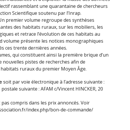
collectif rassemblant une quarantaine de chercheurs
ction Scientifique soutenu par l’Inrap.
. Un premier volume regroupe des synthèses
ntes des habitats ruraux, sur les mobiliers, les
ques et retrace l’évolution de ces habitats au
d volume présente les notices monographiques
lés ces trente dernières années.
es, qui constituent ainsi la première brique d’un
e nouvelles pistes de recherches afin de
 habitats ruraux du premier Moyen Âge.
e
soit par voie électronique à l’adresse suivante :
e postale suivante : AFAM c/Vincent HINCKER, 20
t pas compris dans les prix annoncés. Voir
association.fr/index.php/bon-de-commande/