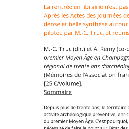
La rentrée en librairie n’est pas 
Après les Actes des Journées de
dense et belle synthèse autou
pilotée par M.-C. Truc, et réu
M.-C. Truc (dir.) et A. Rémy (co-d
premier Moyen Âge en Champagne-A
régional de trente ans d’archéolo
(Mémoires de l’Association fra
[25 €/volume].
Sommaire
Depuis plus de trente ans, le territoire
activité archéologique préventive, enri
du premier Moyen Âge. C’est pourquoi, 
nécessité de faire le point sur l’état d