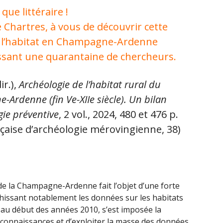
que littéraire !
 Chartres, à vous de découvrir cette
r l’habitat en Champagne-Ardenne
nissant une quarantaine de chercheurs.
ir.),
Archéologie de l’habitat rural du
rdenne (fin Ve-XIIe siècle). Un bilan
gie préventive
, 2 vol., 2024, 480 et 476 p.
nçaise d’archéologie mérovingienne, 38)
 de la Champagne-Ardenne fait l’objet d’une forte
chissant notablement les données sur les habitats
au début des années 2010, s’est imposée la
es connaissances et d’exploiter la masse des données