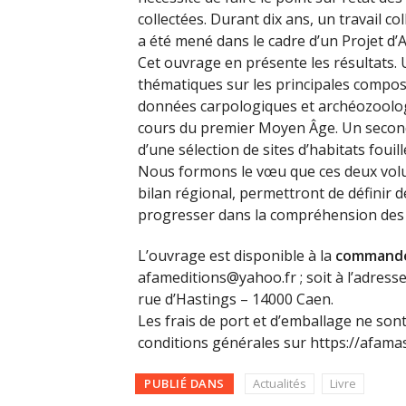
collectées. Durant dix ans, un travail 
a été mené dans le cadre d’un Projet d’A
Cet ouvrage en présente les résultats
thématiques sur les principales composa
données carpologiques et archéozoologi
cours du premier Moyen Âge. Un secon
d’une sélection de sites d’habitats fouil
Nous formons le vœu que ces deux volum
bilan régional, permettront de définir d
progresser dans la compréhension des
L’ouvrage est disponible à la
command
afameditions@yahoo.fr ; soit à l’adress
rue d’Hastings – 14000 Caen.
Les frais de port et d’emballage ne son
conditions générales sur https://afam
PUBLIÉ DANS
Actualités
Livre