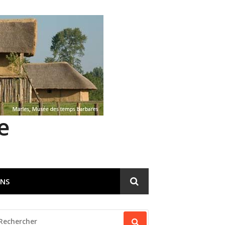
e
ENS
ECHERCHER
OUR